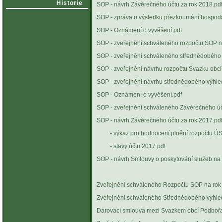
Historie
SOP - návrh Závěrečného účtu za rok 2018.pd
SOP - zpráva o výsledku přezkoumání hospoda
SOP - Oznámení o vyvěšení.pdf
Vyvě
SOP - zveřejnění schváleného rozpočtu SOP n
SOP - zveřejnění schváleného střednědobého
SOP - zveřejnění návrhu rozpočtu Svazku obc
SOP - zveřejnění návrhu střednědobého výhle
SOP - Oznámení o vyvěšení.pdf
Vyvě
SOP - zveřejnění schváleného Závěrečného úč
SOP - návrh Závěrečného účtu za rok 2017.pd
- výkaz pro hodnocení plnění rozpočtu ÚS
- stavy účtů 2017.pdf
SOP - návrh Smlouvy o poskytování služeb na 
Sejmuto
Zveřejnění schváleného Rozpočtu SOP na rok
Zveřejnění schváleného Střednědobého výhle
Darovací smlouva mezi Svazkem obcí Podbořa