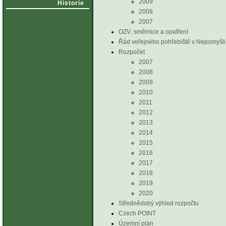
2009
Historie
2008
2007
OZV‚ směrnice a opatření
Řád veřejného pohřebiště v Nepomyšli
Rozpočet
2007
2008
2009
2010
2011
2012
2013
2014
2015
2016
2017
2018
2019
2020
Střednědobý výhled rozpočtu
Czech POINT
Územní plán