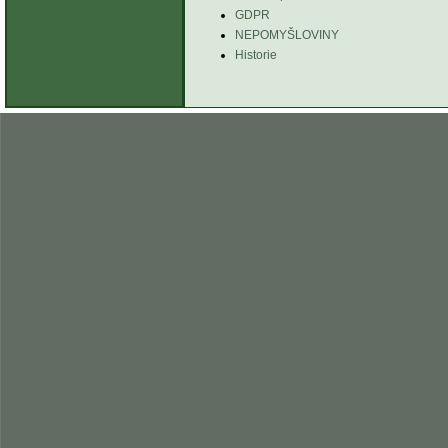
GDPR
NEPOMYŠLOVINY
Historie